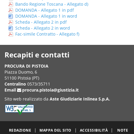
Bando Regione Toscana - Allegato d)
DOMANDA - Allegato 1 in pdf
DOMANDA - Allegato 1 in word
Scheda - Allegato 2 in pdf
Scheda - Allegato 2 in word
Fac-simile Contratto - Allegato f)
Recapiti e contatti
PROCURA DI PISTOIA
Piazza Duomo, 6
51100 Pistoia (PT)
Centralino
0573/35711
Email
procura.pistoia@giustizia.it
Sito web realizzato da
Aste Giudiziarie Inlinea S.p.A.
|
|
|
REDAZIONE
MAPPA DEL SITO
ACCESSIBILITÀ
NOTE