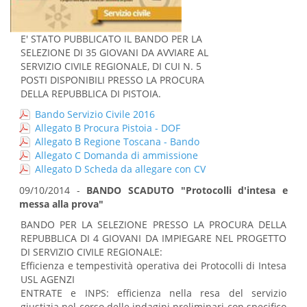
E' STATO PUBBLICATO IL BANDO PER LA
SELEZIONE DI 35 GIOVANI DA AVVIARE AL
SERVIZIO CIVILE REGIONALE, DI CUI N. 5
POSTI DISPONIBILI PRESSO LA PROCURA
DELLA REPUBBLICA DI PISTOIA.
Bando Servizio Civile 2016
Allegato B Procura Pistoia - DOF
Allegato B Regione Toscana - Bando
Allegato C Domanda di ammissione
Allegato D Scheda da allegare con CV
09/10/2014 -
BANDO SCADUTO "Protocolli d'intesa e
messa alla prova"
BANDO PER LA SELEZIONE PRESSO LA PROCURA DELLA
REPUBBLICA DI 4 GIOVANI DA IMPIEGARE NEL PROGETTO
DI SERVIZIO CIVILE REGIONALE:
Efficienza e tempestività operativa dei Protocolli di Intesa
USL AGENZI
ENTRATE e INPS: efficienza nella resa del servizio
giustizia nel corso delle indagini preliminari con specifico