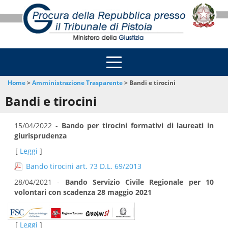
Home
>
Amministrazione Trasparente
>
Bandi e tirocini
Bandi e tirocini
15/04/2022 -
Bando per tirocini formativi di laureati in
giurisprudenza
[
Leggi
]
Bando tirocini art. 73 D.L. 69/2013
28/04/2021 -
Bando Servizio Civile Regionale per 10
volontari con scadenza 28 maggio 2021
[
Leggi
]